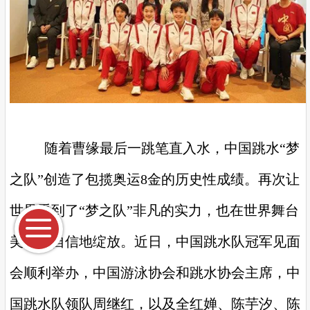
随着曹缘最后一跳笔直入水，中国跳水“梦
之队”创造了包揽奥运8金的历史性成绩。再次让
世界看到了“梦之队”非凡的实力，也在世界舞台
美丽、自信地绽放。近日，中国跳水队冠军见面
会顺利举办，中国游泳协会和跳水协会主席，中
国跳水队领队周继红，以及全红婵、陈芋汐、陈